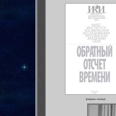
-
(
открыть ссылку
)
-