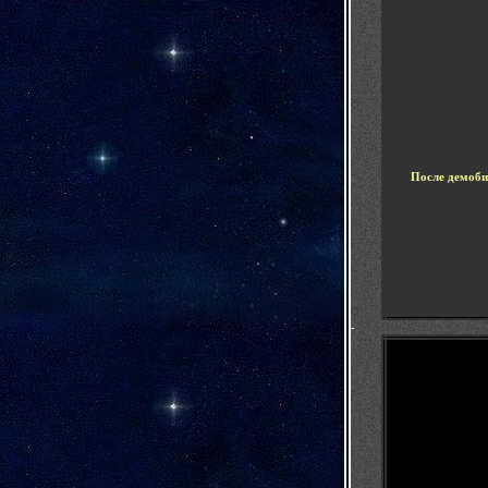
После демоб
-