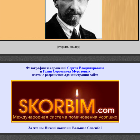
(открыть ссылку)
Фотографии захоронений
Сергея Владимировича
и
Гелия Сергеевича Муратовых
взяты с разрешения администрации сайта
За что им Низкий поклон и Большое Спасибо!