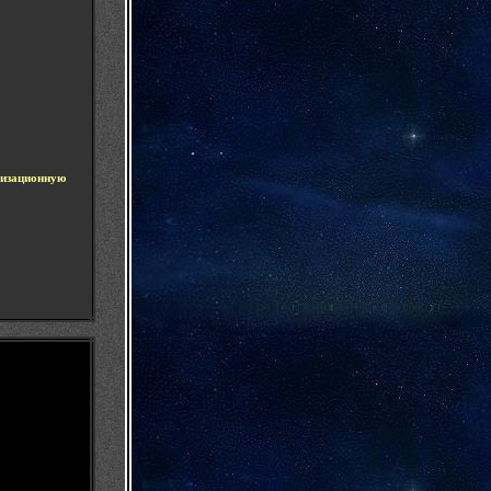
низационную