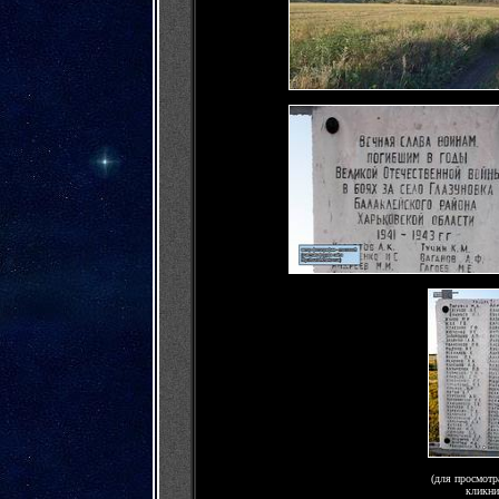
(для просмотр
кликни