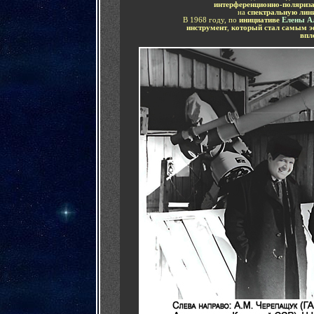
интерференционно-поляриз
на
спектральную лин
В 1968 году, по
инициативе
Елены А
инструмент
,
который стал самым 
впл