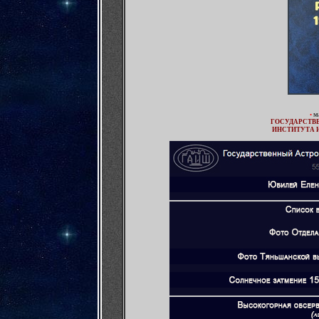
м
•
ГОСУДАРСТВ
ИНСТИТУТА И