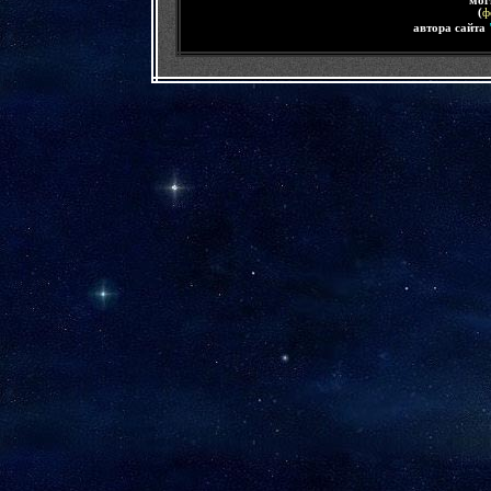
мог
(
ф
автора сайта