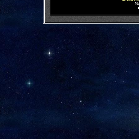
Быковское
Мо