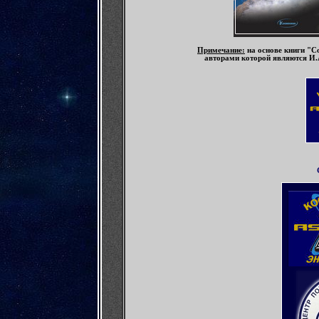
Примечание
:
на основе книги "С
авторами которой являются И.