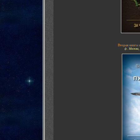
Вторая книга и
(
г. Москва,