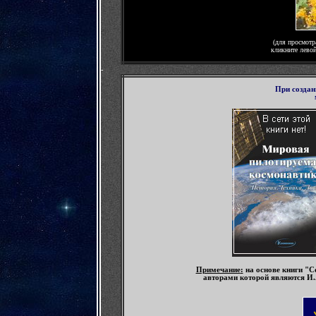
(для просмотр
кликните лево
-
П
ри созда
Примечание
:
на основе книги "С
авторами которой являются И.