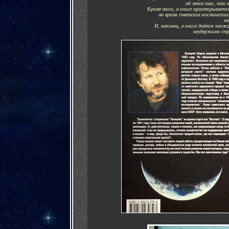
об этом так, что 
Кроме того, в книге приоткрываетс
во время советских космических
на
И, наконец, в книге даётся неож
неудержимо стр