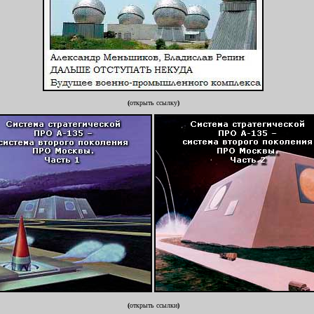
(
открыть ссылку
)
(
открыть ссылки
)