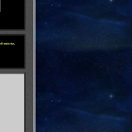
ой школы,