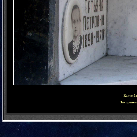
Колумба
Захоронен