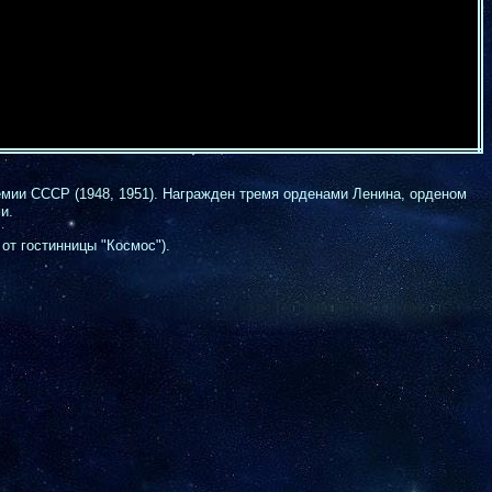
емии СССР (1948, 1951). Награжден тремя орденами Ленина, орденом
и.
от гостинницы "Космос").