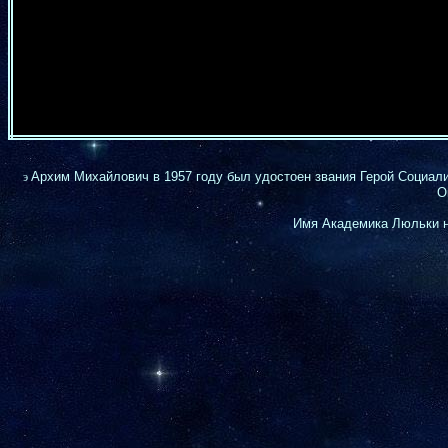
Архим Михайлович в 1957 году был удостоен звания Герой Социали
э
О
Имя Академика Люльки 