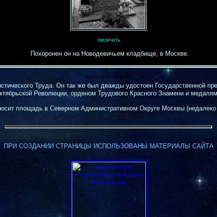
УВЕЛИЧИТЬ
Похоронен он на Новодевичьем кладбище, в Москве.
юююююююю
стического Труда. Он так же был дважды удостоен Государственной пр
ктябрьской Революции, орденом Трудового Красного Знамени и медалям
носит площадь в Северном Административном Округе Москвы
(
недалеко 
-
-
ПРИ СОЗДАНИИ СТРАНИЦЫ ИСПОЛЬЗОВАНЫ МАТЕРИАЛЫ САЙТА
-