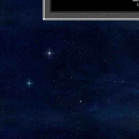
Мог
(