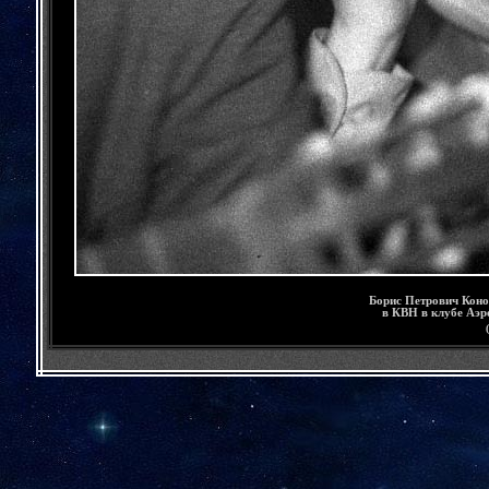
Борис Петрович Коно
в КВН в клубе Аэ