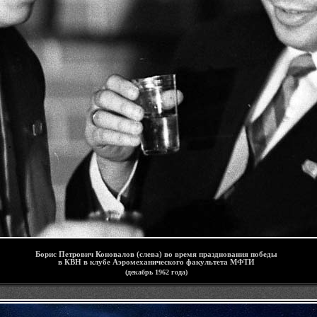
-
Борис Петрович Коновалов (слева) во время празднования победы
в КВН в клубе Аэромеханического факультета МФТИ
(декабрь 1962 года)
-