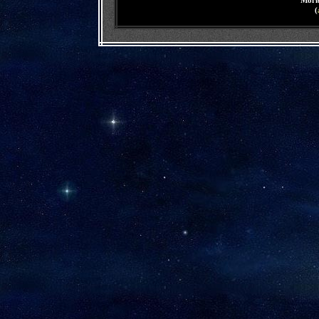
Мог
(