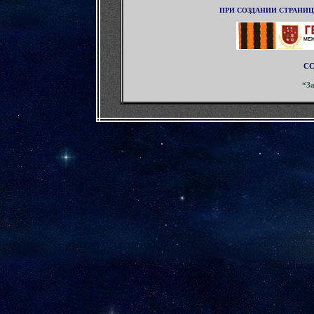
ПРИ СОЗДАНИИ СТРАНИ
СС
“З