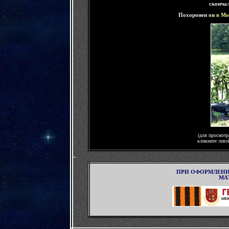
сконча
Похоронен он
в Мо
(для просмотр
кликните лево
-
ПРИ ОФОРМЛЕНИ
МА