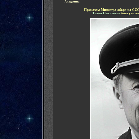
Академию
.
Приказом Министра обороны СССР
Тихон Никитович
был уволен