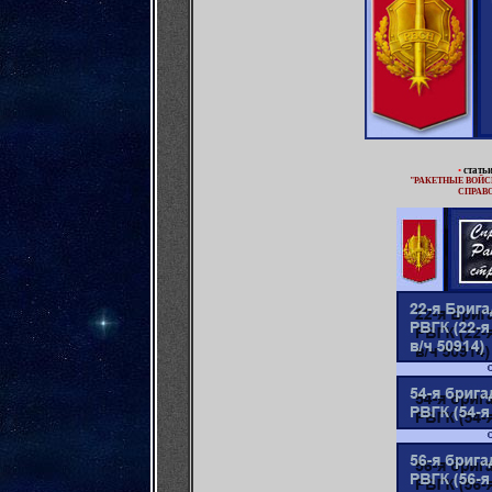
•
стать
"РАКЕТНЫЕ ВОЙС
СПРАВО