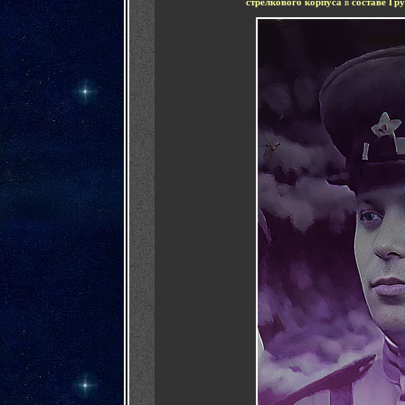
стрелкового корпуса
в
составе Гр