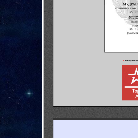
•
материал