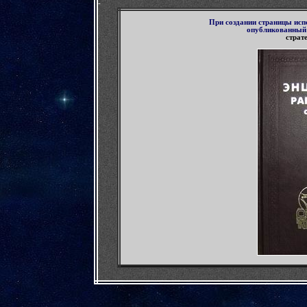
-
П
ри создании страницы исп
опубликованны
страт