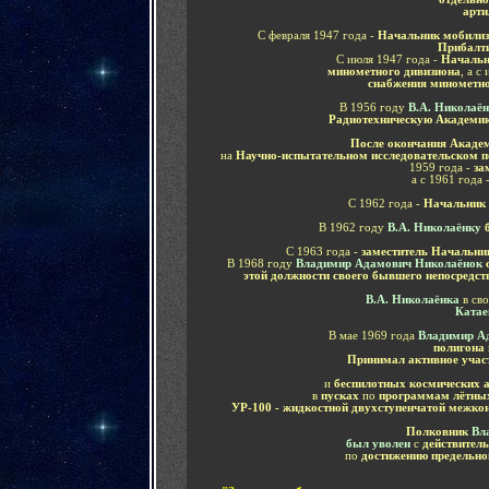
арти
С февраля 1947 года -
Начальник мобилиз
Прибалти
С июля 1947 года -
Начальни
минометного дивизиона
, а с
снабжения минометно
В 1956 году
В.А. Николаё
Радиотехническую Академию
После окончания Акаде
на
Научно-испытательном исследовательском 
1959 года -
за
а с 1961 года 
С 1962 года -
Начальник 
В 1962 году
В.А. Николаёнку
С 1963 года -
заместитель Начальни
В 1968 году
Владимир Адамович Николаёнок
этой должности своего бывшего непосредс
В.А. Николаёнка
в св
Катае
В мае 1969 года
Владимир А
полигона
Принимал активное учас
и
беспилотных космических а
в
пусках
по
программам лётных 
УР-100 - жидкостной двухступенчатой межко
Полковник
Вл
был уволен
с
действител
по
достижению предельно