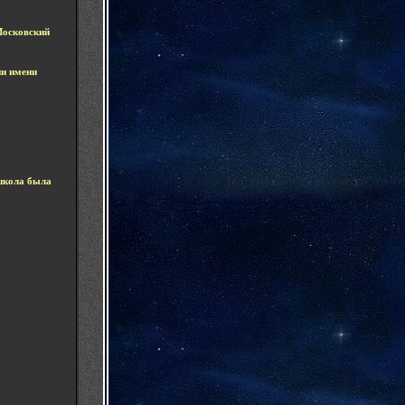
Московский
ии имени
школа была