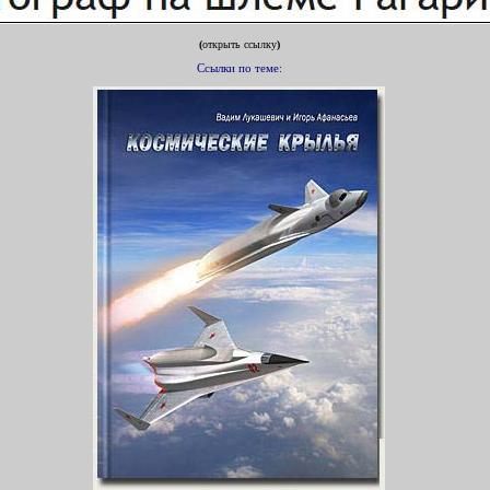
(
открыть ссылку
)
Ссылки по теме: