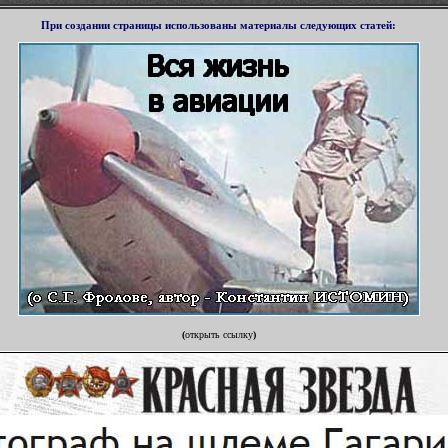
П
ри создании страницы использованы материалы
следующих статей
:
(
открыть ссылку
)