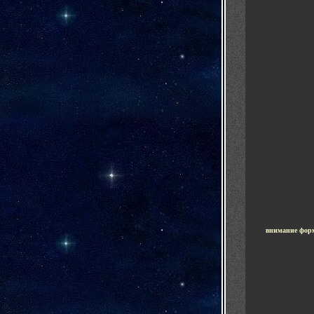
внимание форм