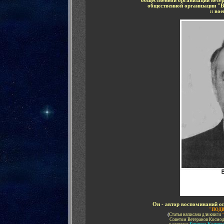
общественной организации вет
общественной организации "В
и
вое
Он - автор воспоминаний 
"ПОДВ
(
Статья написана для книги
Советом Ветеранов Космод