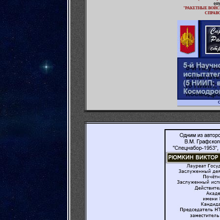
оп
"РАКЕТНЫЕ ВОЙС
СПРАВО