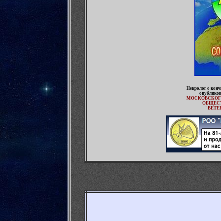
Некролог о кон
опубликов
МОСКОВСКОГ
ОБЩЕС
"ВЕТЕ