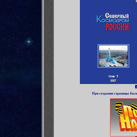
о
При создании страницы был