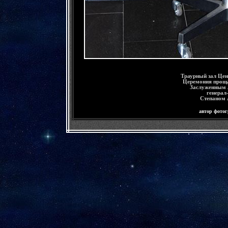
Траурный зал Цен
Церемония проща
Заслуженным 
генерал
Степаном 
автор фото