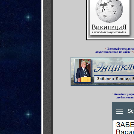
•
Биографическая с
опубликованная
на сайте
"
•
Автобиограф
опубликова