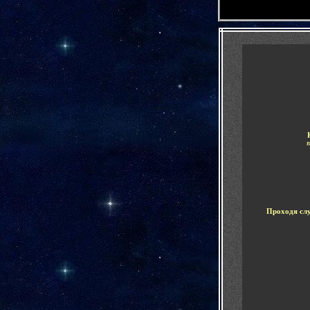
-
Проходя сл