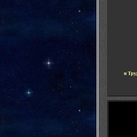
и Тру