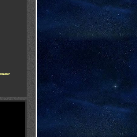
ование