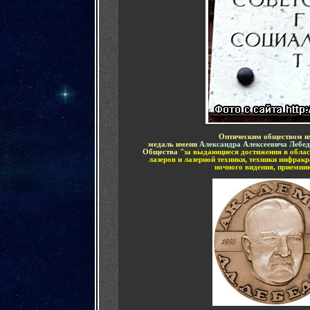
Оптическим обществом им
медаль имени
Александра Алексеевича Лебед
Общества
"за выдающиеся достижения в област
лазеров и лазерной техники, техники инфрак
ночного видения, приемник