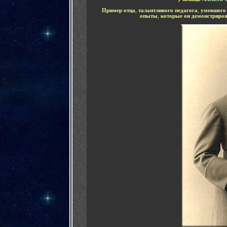
Пример отца
,
талантливого педагога
,
умевшего
опыты
,
которые он демонстриро