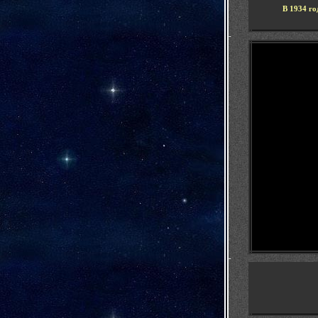
В 1934 г
-
-