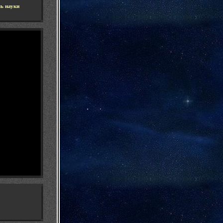
ь науки