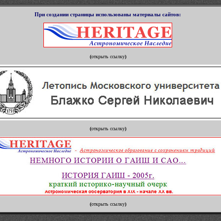
П
ри создании страницы использованы материалы сайтов
:
(
открыть ссылку
)
(
открыть ссылку
)
(
открыть ссылку
)