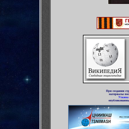
При создании ст
материалы пос
Уткина
опубликованн