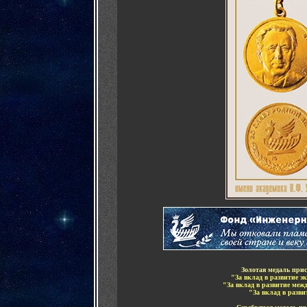
Золотая медаль при
"За вклад в развитие э
"За вклад в развитие меж
"За вклад в разв