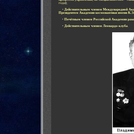
года
)
;
....
•
Д
ействительным членом Международной Ака
Президентом Академии космонавтики имени К.Э
....
•
Почётным членом Российской Академии ра
....
•
Действительным членом Леонардо-клуба
.