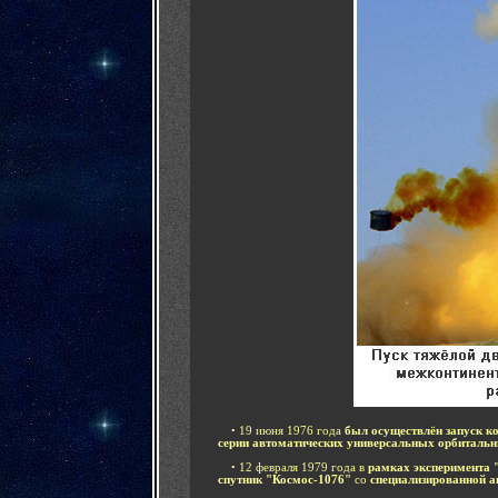
....
•
19 июня 1976 года
был осуществлён запуск к
серии автоматических универсальных орбитальн
....
•
12 февраля 1979 года в
рамках эксперимента 
спутник "Космос-1076"
со
специализированной а