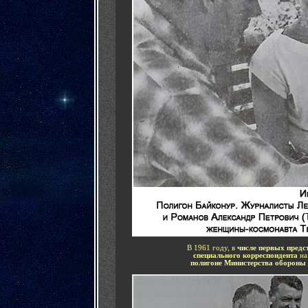
В 1961 году, в
числе первых предс
специального корреспондента
н
полигоне Министерства оборон