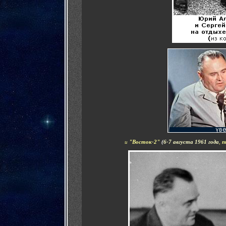
и
"Восток-2"
(
6-7 августа 1961 года
,
п