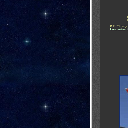
В 1979 году
Соловьёва 