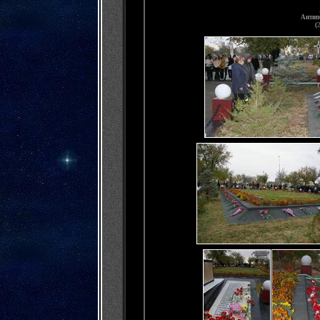
Антип
(
2