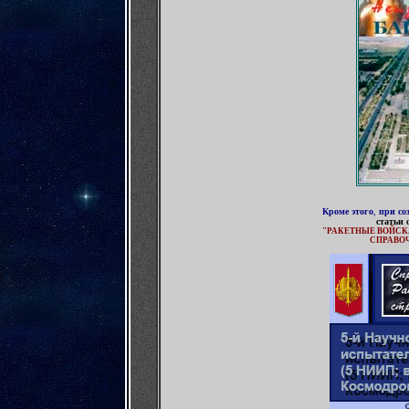
Кроме этого
,
при со
статьи
"РАКЕТНЫЕ ВОЙСК
СПРАВОЧ