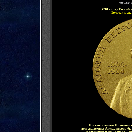
http://hat
В 2002 году Россий
Золотая меда
Постановлением Правительс
имя академика Александрова был
в Муниципальном районе "Щу