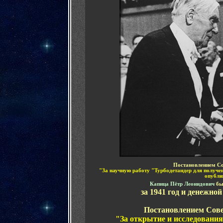
Постановлением С
"За научную работу "Турбодетандер для получен
опубли
Капица Пётр Леонидович
бы
за 1941 год и денежной
Постановлением Сов
"За открытие и исследования