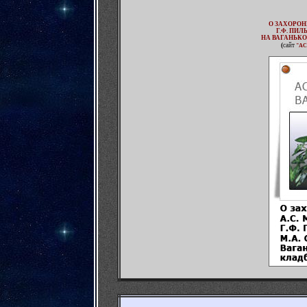
О ЗАХОРОН
Г.Ф. ПИЛ
НА ВАГАНЬК
(
сайт
"АС