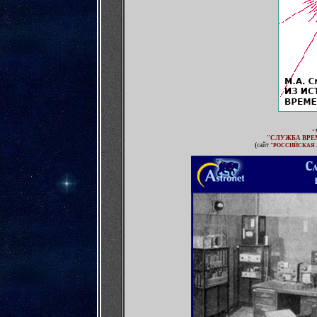
•
"СЛУЖБА ВРЕМ
(
сайт
"РОССИЙСКАЯ 