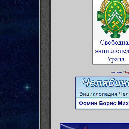
•
на сайте
"Энц