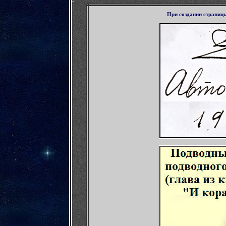
-
При создании страниц