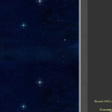
Весной 1945 
В
состав