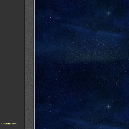
и
назначен