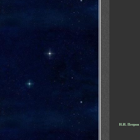
Н.И. Петров