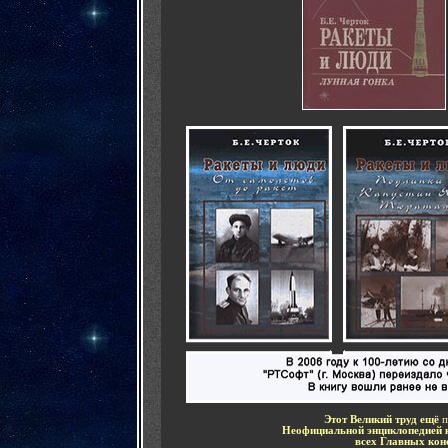
Этот Великий труд ещё
Неофициальной энциклопедией 
всех Главных кон