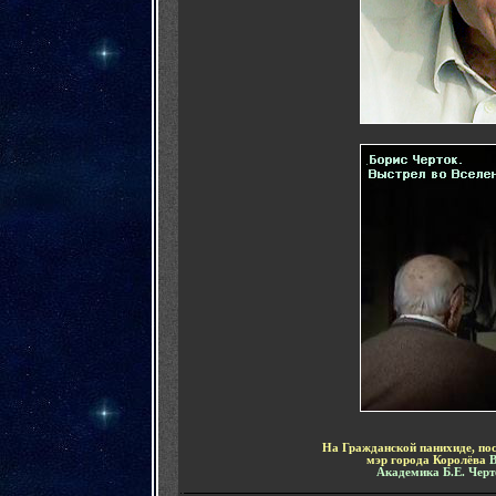
На Гражданской панихиде, п
мэр города Королёва
В
Академика Б.Е. Черт