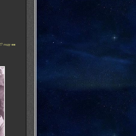
927 году
он