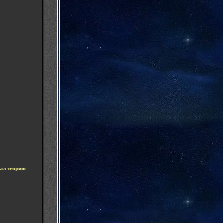
ал теорию