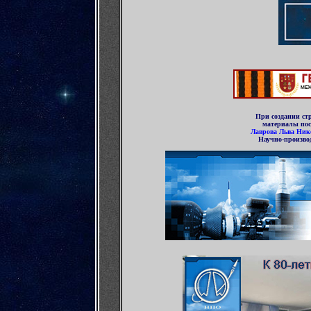
При создании ст
материалы пос
Лаврова Льва Ник
Научно-произво