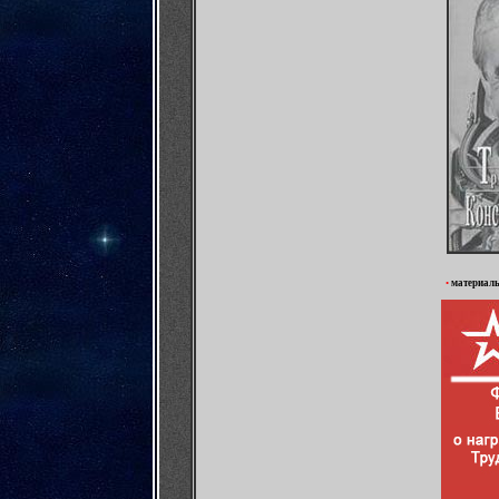
•
материал