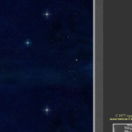
С 1977 год
заместителя Г