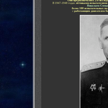
Они предназначались
для
исслед
В 1947-1948 годах
лётчиками-испытателями
Николаем Степа
более 100 испытательных по
с
работающим двигателем бы