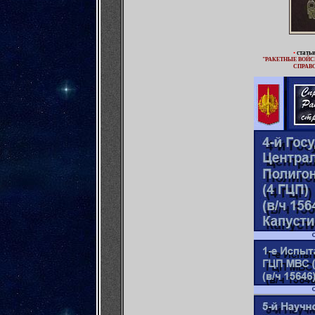
•
стать
"РАКЕТНЫЕ ВОЙС
СПРАВО