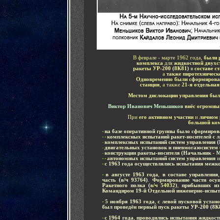
В феврале - марте 1962 года,
были р
комплекса
для
жидкостной двухс
ракеты УР-200
(
8К81
)
в
составе с
а
также пиротехническ
Одновременно были сформирова
станция
, а также
21-я отдельная
Местом дислокации управления был
Виктор Иванович Меньшиков
внёс огромны
При
его активном участии
и
личном 
большой ком
на базе оперативной группы было сформиров
•
комплексных испытаний ракет-носителей с 
• •
комплексных испытаний систем управления
(
-
двигательных установок и пневмогазосистем
-
конструкции ракеты-носителя
(
Начальник
-
М
-
автономных испытаний систем управления
• •
с 1963 года осуществлялись испытания межк
•
-
в августе 1963 года
,
в составе управления
,
•
часть
(
в/ч 93764
)
.
Формирование части осущ
Ракетного полка
(
в/ч 54032
)
,
прибывших из 
Командиром
19-й Отдельной инженерно-испыт
-
5 ноября 1963 года
,
с левой пусковой уста
•
был проведён первый пуск ракеты УР-200
(
8К
-
с 1964 года
,
проводились испытания жидкост
•