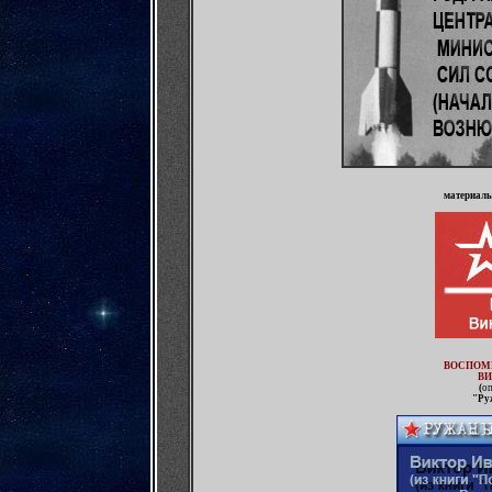
материалы
ВОСПОМ
ВИ
(
оп
"Ру