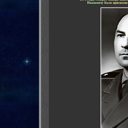
Ивановичу
было присвоено