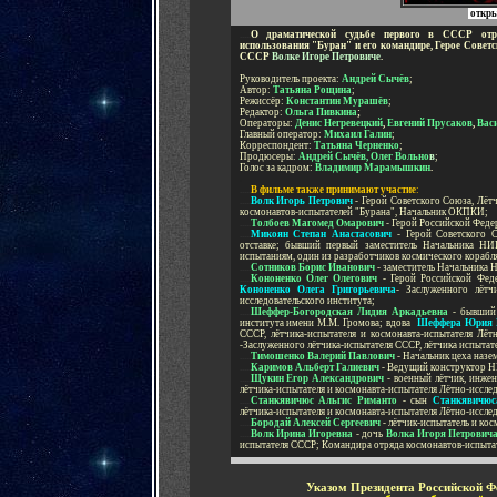
откры
.....
О драматической судьбе первого в СССР отр
использования "Буран" и его командире,
Герое Советс
СССР
Волке
Игоре
Петровиче
.
-
Руководитель проекта:
Андрей Сычёв
;
Автор:
Татьяна Рощина
;
Режиссёр:
Константин Мурашёв
;
Редактор:
Ольга Пивкина
;
Операторы:
Денис Негревецкий
,
Евгений Прусаков
,
Вас
Главный оператор:
Михаил Галин
;
Корреспондент:
Татьяна Черненко
;
Продюсеры:
Андрей Сычёв
,
Олег Вольно
в
;
Голос за кадром:
Владимир Марамышкин
.
-
.....
В фильме также принимают участие
:
.....
Волк Игорь Петрович
- Герой Советского Союза,
Лётч
космонавтов
-
испытателей "Бурана", Начальник ОКПКИ;
.....
Толбоев Магомед Омарович
- Герой Российской
Феде
.....
Микоян Степан Анастасович
- Герой Советского
С
отставке;
бывший первый заместитель Начальника Н
испытаниям,
один из разработчиков космического корабл
.....
Сотников Борис Иванович
- заместитель Начальника
Н
.....
Кононенко Олег Олегович
- Герой Российской
Фед
Кононенко Олега Григорьевича
- Заслуженного
лётч
исследовательского
института;
.....
Шеффер-Богородская Лидия Аркадьевна
-
бывший 
института имени М.М. Громова;
вдова
Шеффера Юрия 
СССР,
лётчика-испытателя и
космонавта-испытателя
Лётн
-
Заслуженного лётчика-испытателя СССР,
лётчика
испытате
.....
Тимошенко Валерий Павлович
- Начальник цеха
назе
.....
Каримов Альберт Галиевич
- Ведущий конструктор
Н
.....
Щукин Егор Александрович
- военный лётчик, инже
лётчика-испытателя и космонавта-испытателя
Лётно-исслед
.....
Станкявичюс Альгис Риманто
- сын
Станкявичюс
лётчика-испытателя и космонавта-испытателя
Лётно-исслед
.....
Бородай Алексей Сергеевич
- лётчик-испытатель и
кос
.....
Волк Ирина Игоревна
- дочь
Волка Игоря Петрович
испытателя СССР;
Командира отряда космонавтов-испыта
Указом Президента Российской Фе