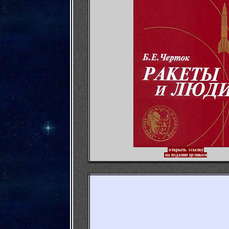
открыть ссылку
на издание целиком