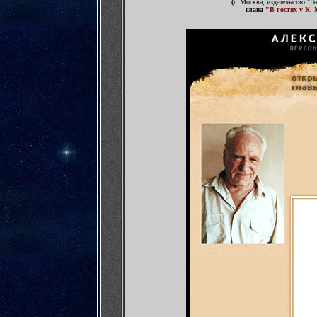
(
г. Москва, издательство "
глава
"В гостях у К.